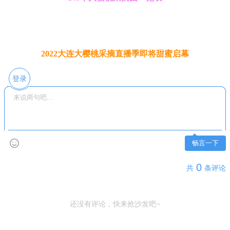
2022大连大樱桃采摘直播季即将甜蜜启幕
登录
畅言一下
0
共
条评论
还没有评论，快来抢沙发吧~