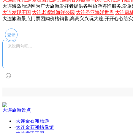
大连海岛旅游网为广大旅游爱好者提供各种旅游咨询服务,爱旅
大连发现王国
大连老虎滩海洋公园
大连圣亚海洋世界
大连森
大连旅游景点门票团购价格销售,高高兴兴玩大连,开开心心给
登录
大连旅游景点
·
大连金石滩旅游
·
大连金石滩蜡像馆