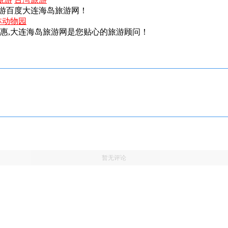
游百度大连海岛旅游网！
林动物园
实惠,大连海岛旅游网是您贴心的旅游顾问！
暂无评论