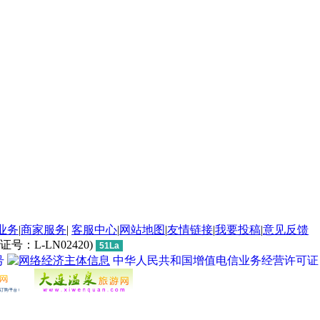
业务
|
商家服务
|
客服中心
|
网站地图
|
友情链接
|
我要投稿
|
意见反馈
L-LN02420)
51La
号
中华人民共和国增值电信业务经营许可证 经营许