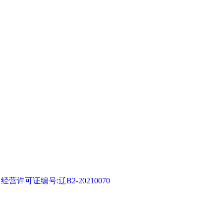
可证编号:辽B2-20210070