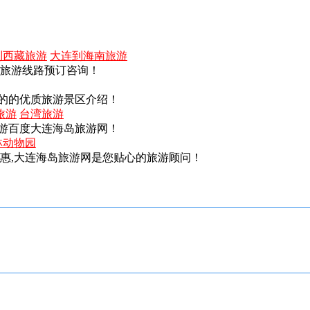
到西藏旅游
大连到海南旅游
内旅游线路预订咨询！
的的优质旅游景区介绍！
旅游
台湾旅游
游百度大连海岛旅游网！
林动物园
实惠,大连海岛旅游网是您贴心的旅游顾问！