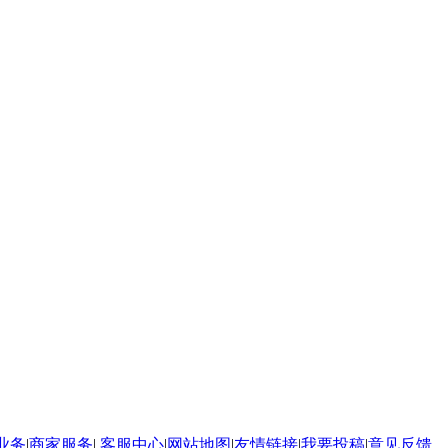
业务
|
商家服务
|
客服中心
|
网站地图
|
友情链接
|
我要投稿
|
意见反馈