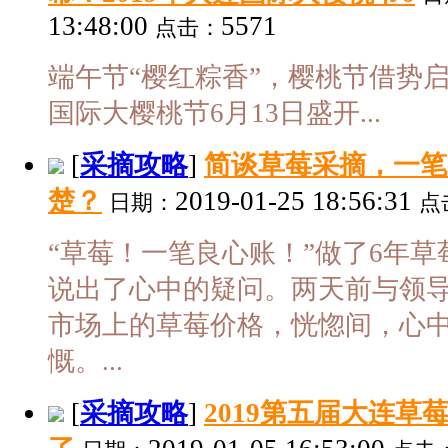
13:48:00
5571
点击：
端午节“樱红粽香”，樱桃节借势启
国际大樱桃节6月13日盛开...
[
采摘攻略
]
简谈草莓采摘，一笔
楚？
2019-01-25 18:56:31
日期：
点
“草莓！一笔良心账！”做了6年
说出了心中的疑问。两天前与领
市场上的草莓价格，恍惚间，心
慨。...
[
采摘攻略
]
2019第五届大连草