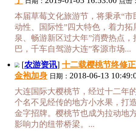
了
2019-01-05 16:53:00
日期：
点击
本届草莓文化旅游节，将秉承“市
动性、国际性”四大特色，着力拓
泉、畅游新区过大年”消费热点，
巴，千车自驾游大连”客源市场...
[
农游资讯
]
十二载樱桃节终修正
金袍加身
2018-06-13 10:49:
日期：
大连国际大樱桃节，经过十二年
个名不见经传的地方小水果，打
金字招牌。樱桃节也成为拉动地
影响力的纽带桥梁。...