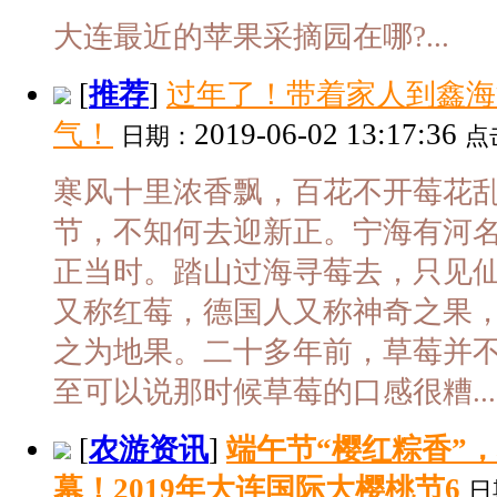
大连最近的苹果采摘园在哪?...
[
推荐
]
过年了！带着家人到鑫海
气！
2019-06-02 13:17:36
日期：
点
寒风十里浓香飘，百花不开莓花
节，不知何去迎新正。宁海有河
正当时。踏山过海寻莓去，只见仙
又称红莓，德国人又称神奇之果
之为地果。二十多年前，草莓并
至可以说那时候草莓的口感很糟...
[
农游资讯
]
端午节“樱红粽香”
幕！2019年大连国际大樱桃节6
日