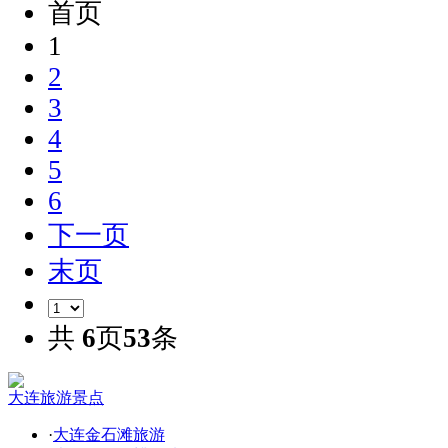
首页
1
2
3
4
5
6
下一页
末页
共
6
页
53
条
大连旅游景点
·
大连金石滩旅游