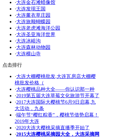
·
大连金石滩蜡像馆
·
大连发现王国
·
大连薰衣草庄园
·
大连旅顺蝴蝶园
·
大连老虎滩海洋公园
·
大连圣亚海洋世界
·
大连冰峪沟
·
大连森林动物园
·
大连横山寺
点击排行
·
大连大棚樱桃批发,大连瓦房店大棚樱
桃批发价格（
·
大连樱桃品种大全——你认识那一种
·
2019第五届大连草莓文化旅游节开幕了
·
2017大连国际大樱桃节6月9日启幕,九
大活动，九条
·
端午节“樱红粽香”，樱桃节借势启幕！
2019年大连
·
2020大连大樱桃采摘直播季开始了
·
2015大连樱桃采摘园大全，大连采摘网