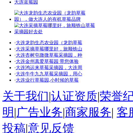
大连蓝莓园
·
大连龙韵生态农业园（龙韵草莓
·
大连采摘草莓哪里好，旅顺铁山
·
大连杏树屯微微草莓采摘园，种
·
大连金州真爱草莓园 带您体验
·
大连鸿运来草莓采摘园，大连周
·
大连牛牛九九草莓采摘园，用心
·
大连业行草莓园,小时候的草莓
关于我们
|
认证资质
|
荣誉
明
|
广告业务
|
商家服务
|
客
投稿
|
意见反馈