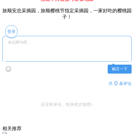
旅顺安忠采摘园，旅顺樱桃节指定采摘园，一家好吃的樱桃园
子！
登录
畅言一下
0
共
条评论
还没有评论，快来抢沙发吧~
相关推荐