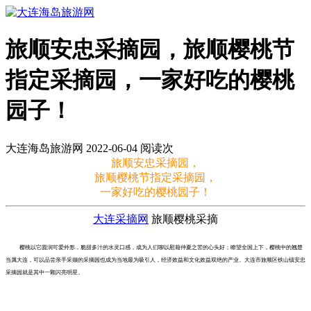
旅顺安忠采摘园，旅顺樱桃节
指定采摘园，一家好吃的樱桃
园子！
大连海岛旅游网 2022-06-04 阅读
次
旅顺安忠采摘园，
旅顺樱桃节指定采摘园，
一家好吃的樱桃园子！
大连采摘网
旅顺樱桃采摘
樱桃以它圆润可爱外形，脆甜多汁的水灵口感，成为人们聊以慰藉仲夏之苦的心头好；瞭望全国上下，樱桃中的翘楚
当属大连，可以品尝亲手采撷的采摘园也成为当地最为吸引人，经济效益和文化效益双绝的产业。大连市旅顺区铁山镇安忠
采摘园就是其中一颗闪亮明星。