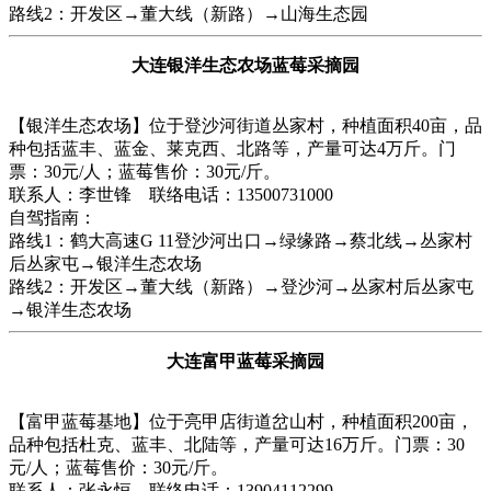
路线2：开发区→董大线（新路）→山海生态园
大连银洋生态农场蓝莓采摘园
【银洋生态农场】位于登沙河街道丛家村，种植面积40亩，品
种包括蓝丰、蓝金、莱克西、北路等，产量可达4万斤。门
票：30元/人；蓝莓售价：30元/斤。
联系人：李世锋 联络电话：13500731000
自驾指南：
路线1：鹤大高速G 11登沙河出口→绿缘路→蔡北线→丛家村
后丛家屯→银洋生态农场
路线2：开发区→董大线（新路）→登沙河→丛家村后丛家屯
→银洋生态农场
大连富甲蓝莓采摘园
【富甲蓝莓基地】位于亮甲店街道岔山村，种植面积200亩，
品种包括杜克、蓝丰、北陆等，产量可达16万斤。门票：30
元/人；蓝莓售价：30元/斤。
联系人：张永恒 联络电话：13904112299