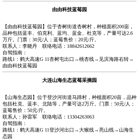
由由科技蓝莓园
【由由科技蓝莓园】位于杏树街道杏树村，种植面积200亩，
品种包括蓝丰、伯克利、蓝均、蓝金、杜克等，产量可达2.6
万斤。门票：30元/人；蓝莓售价：20元/斤。
联系人：李晓丹 联络电话：18842612662
自驾指南：
路线1：鹤大高速G 11杏树屯出口→桃杏线→见滨海路右转→
由由科技蓝莓园
大连山海生态蓝莓采摘园
【山海生态园】位于登沙河街道马蹄村，种植面积20亩，品种
包括杜克、蓝丰、北陆等，产量可达2万斤。门票：50元/人；
蓝莓售价：50元/斤。
联系人：孙雷军 联络电话：13304263063
自驾指南：
路线1：鹤大高速G 11登沙河出口→大猴线→亮山线→山海生
态园