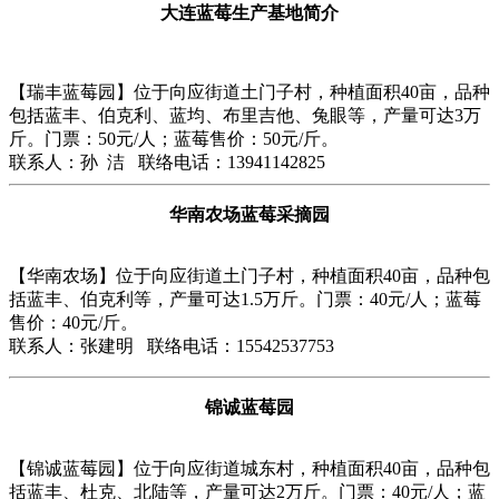
大连蓝莓生产基地简介
【瑞丰蓝莓园】位于向应街道土门子村，种植面积40亩，品种
包括蓝丰、伯克利、蓝均、布里吉他、兔眼等，产量可达3万
斤。门票：50元/人；蓝莓售价：50元/斤。
联系人：孙 洁 联络电话：13941142825
华南农场蓝莓采摘园
【华南农场】位于向应街道土门子村，种植面积40亩，品种包
括蓝丰、伯克利等，产量可达1.5万斤。门票：40元/人；蓝莓
售价：40元/斤。
联系人：张建明 联络电话：15542537753
锦诚蓝莓园
【锦诚蓝莓园】位于向应街道城东村，种植面积40亩，品种包
括蓝丰、杜克、北陆等，产量可达2万斤。门票：40元/人；蓝