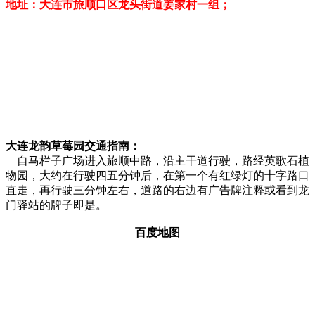
地址：大连市旅顺口区龙头街道姜家村一组；
大连龙韵草莓园交通指南：
自马栏子广场进入旅顺中路，沿主干道行驶，路经英歌石植
物园，大约在行驶四五分钟后，在第一个有红绿灯的十字路口
直走，再行驶三分钟左右，道路的右边有广告牌注释或看到龙
门驿站的牌子即是。
百度地图